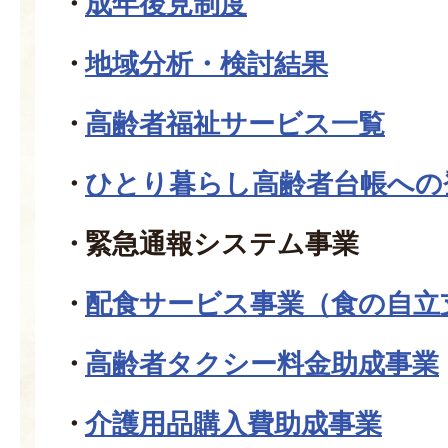
成年後見制度
地域分析・検討結果
高齢者福祉サービス一覧
ひとり暮らし高齢者台帳への
緊急通報システム事業
配食サービス事業（食の自立
高齢者タクシー料金助成事業
介護用品購入費助成事業