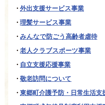
外出支援サービス事業
理髪サービス事業
みんなで防ごう高齢者虐待
老人クラブスポーツ事業
自立支援応援事業
敬老訪問について
東郷町介護予防・日常生活支