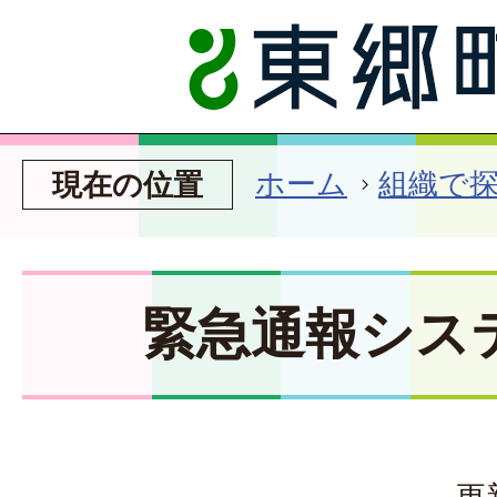
ホーム
組織で
現在の位置
緊急通報シス
更