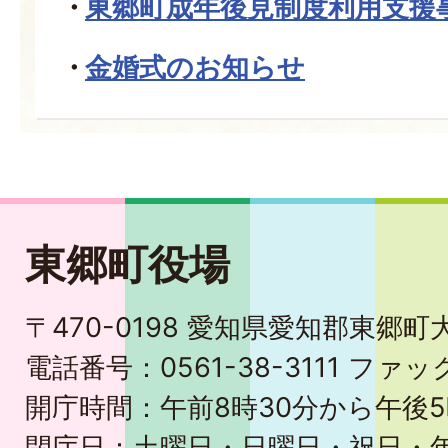
東郷町成年後見制度利用支援
金婚式のお知らせ
東郷町役場
〒470-0198 愛知県愛知郡東郷
電話番号：0561-38-3111 ファック
開庁時間：午前8時30分から午後5
閉庁日：土曜日・日曜日・祝日・