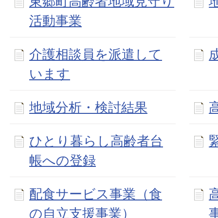
東郷町高齢者地域見守り
活動事業
介護相談員を派遣して
います
地域分析・検討結果
ひとり暮らし高齢者台
帳への登録
配食サービス事業（食
の自立支援事業）