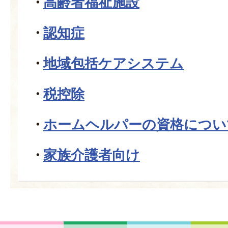
高齢者福祉施設
認知症
地域包括ケアシステム
税控除
ホームヘルパーの資格につい
家族介護者向け