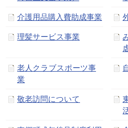
介護用品購入費助成事業
理髪サービス事業
老人クラブスポーツ事
業
敬老訪問について