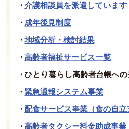
介護相談員を派遣しています
成年後見制度
地域分析・検討結果
高齢者福祉サービス一覧
ひとり暮らし高齢者台帳への
緊急通報システム事業
配食サービス事業（食の自立
高齢者タクシー料金助成事業