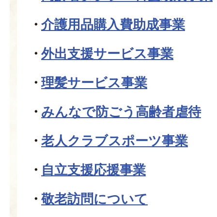
介護用品購入費助成事業
外出支援サービス事業
理髪サービス事業
みんなで防ごう高齢者虐待
老人クラブスポーツ事業
自立支援応援事業
敬老訪問について