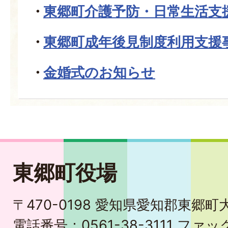
東郷町介護予防・日常生活支
東郷町成年後見制度利用支援
金婚式のお知らせ
東郷町役場
〒470-0198 愛知県愛知郡東郷
電話番号：0561-38-3111 ファック