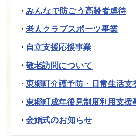
みんなで防ごう高齢者虐待
老人クラブスポーツ事業
自立支援応援事業
敬老訪問について
東郷町介護予防・日常生活支
東郷町成年後見制度利用支援
金婚式のお知らせ