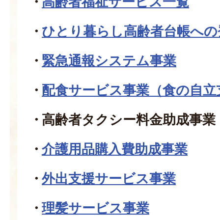
高齢者福祉サービス一覧
ひとり暮らし高齢者台帳への
緊急通報システム事業
配食サービス事業（食の自立
高齢者タクシー料金助成事業
介護用品購入費助成事業
外出支援サービス事業
理髪サービス事業