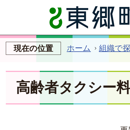
ホーム
組織で
現在の位置
高齢者タクシー
更