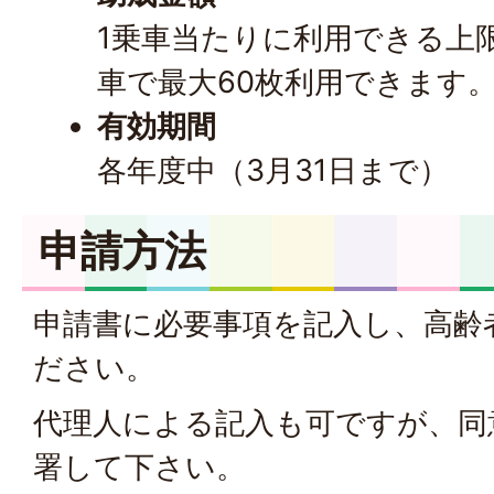
1乗車当たりに利用できる上
車で最大60枚利用できます
有効期間
各年度中（3月31日まで）
申請方法
申請書に必要事項を記入し、高齢
ださい。
代理人による記入も可ですが、同意
署して下さい。