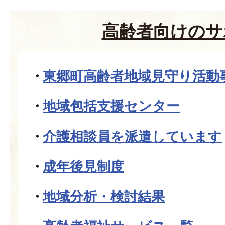
高齢者向けのサ
東郷町高齢者地域見守り活動
地域包括支援センター
介護相談員を派遣しています
成年後見制度
地域分析・検討結果