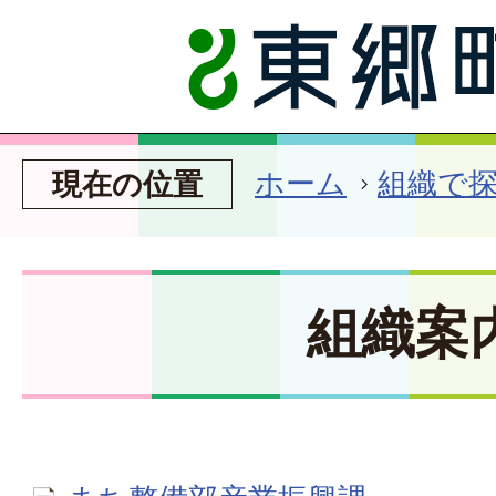
ホーム
組織で
現在の位置
組織案