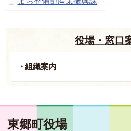
まち整備部産業振興課
役場・窓口
組織案内
東郷町役場