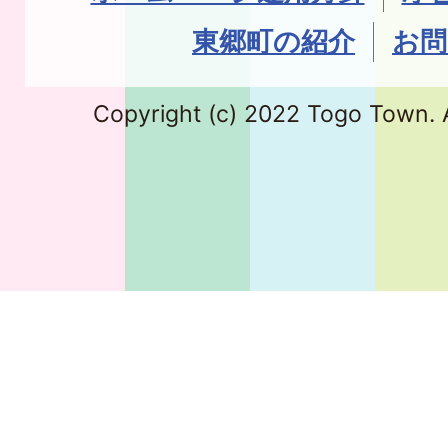
東郷町の紹介
お問
Copyright (c) 2022 Togo Town. A