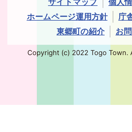
サイトマップ
個人
ホームページ運用方針
庁
東郷町の紹介
お問
Copyright (c) 2022 Togo Town. A