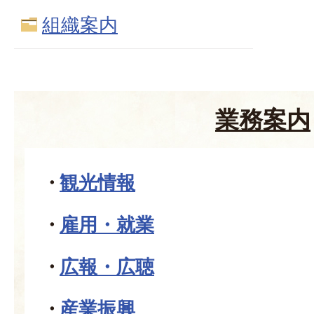
組織案内
業務案内
観光情報
雇用・就業
広報・広聴
産業振興