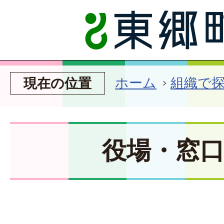
ホーム
組織で
現在の位置
役場・窓