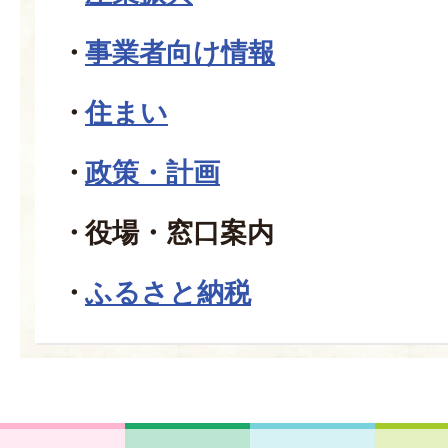
事業者向け情報
住まい
政策・計画
役場・窓口案内
ふるさと納税