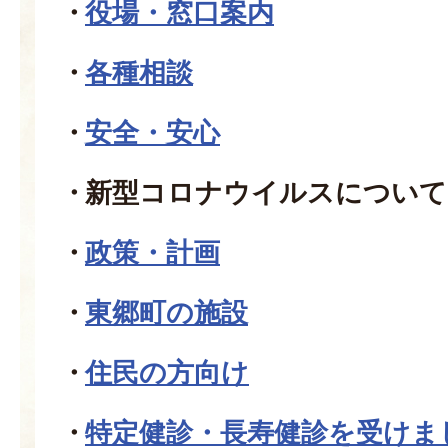
役場・窓口案内
各種相談
安全・安心
新型コロナウイルスについて
政策・計画
東郷町の施設
住民の方向け
特定健診・長寿健診を受けま