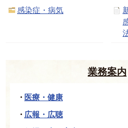
感染症・病気
業務案内
医療・健康
広報・広聴