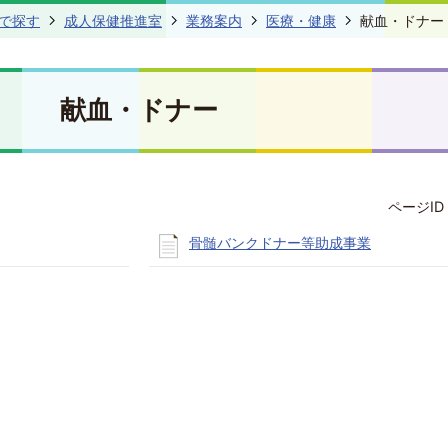
で探す
成人保健推進室
業務案内
医療・健康
献血・ドナー
献血・ドナー
ページID 
骨髄バンクドナー等助成事業