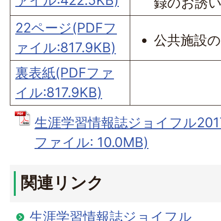
ァイル:422.5KB)
録のお誘
22ページ(PDFフ
公共施設
ァイル:817.9KB)
裏表紙(PDFファ
イル:817.9KB)
生涯学習情報誌ジョイフル2017
ファイル: 10.0MB)
関連リンク
生涯学習情報誌ジョイフル