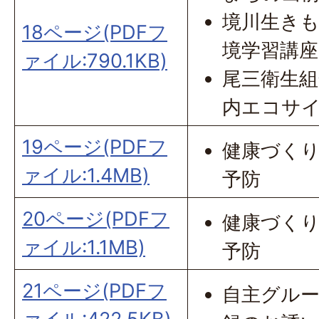
境川生き
18ページ(PDFフ
境学習講座
ァイル:790.1KB)
尾三衛生
内エコサ
19ページ(PDFフ
健康づく
ァイル:1.4MB)
予防
20ページ(PDFフ
健康づく
ァイル:1.1MB)
予防
21ページ(PDFフ
自主グル