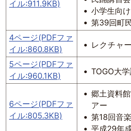
イル:911.9KB)
小学生向け
第39回町
4ページ(PDFファ
レクチャ
イル:860.8KB)
5ページ(PDFファ
TOGO大
イル:960.1KB)
郷土資料
6ページ(PDFファ
アー
イル:805.3KB)
第18回音楽
平成29年