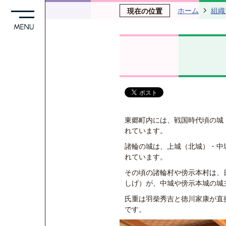
ホーム
組織
現在の位置
東郷町内には、戦国時代頃の城
れています。
諸輪の城は、上城（北城）・中
れています。
その頃の諸輪村や傍示本村は、
しげ）が、中城や傍示本城の城
氏重は羽柴秀吉と徳川家康が直
です。