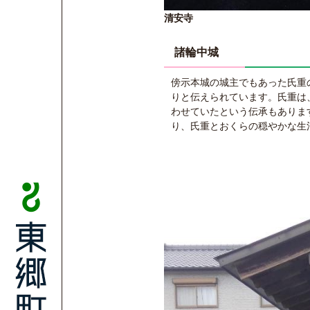
清安寺
諸輪中城
傍示本城の城主でもあった氏重
りと伝えられています。氏重は
わせていたという伝承もありま
り、氏重とおくらの穏やかな生