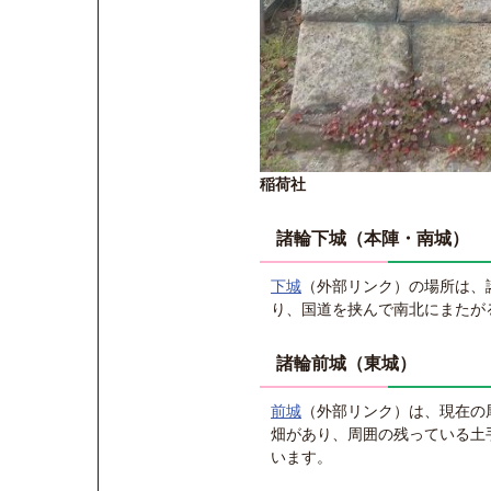
稲荷社
諸輪下城（本陣・南城）
下城
（外部リンク）
の場所は、
り、国道を挟んで南北にまたが
諸輪前城（東城）
前城
（外部リンク）
は、現在の
畑があり、周囲の残っている土
います。