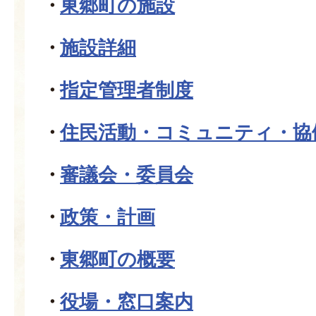
東郷町の施設
施設詳細
指定管理者制度
住民活動・コミュニティ・協
審議会・委員会
政策・計画
東郷町の概要
役場・窓口案内