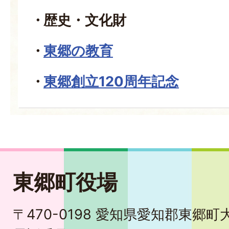
歴史・文化財
東郷の教育
東郷創立120周年記念
東郷町役場
〒470-0198 愛知県愛知郡東郷