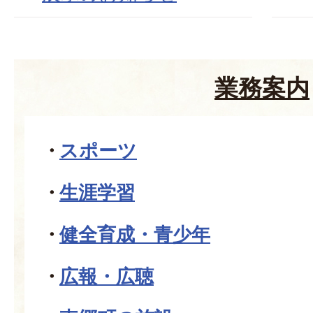
業務案内
スポーツ
生涯学習
健全育成・青少年
広報・広聴