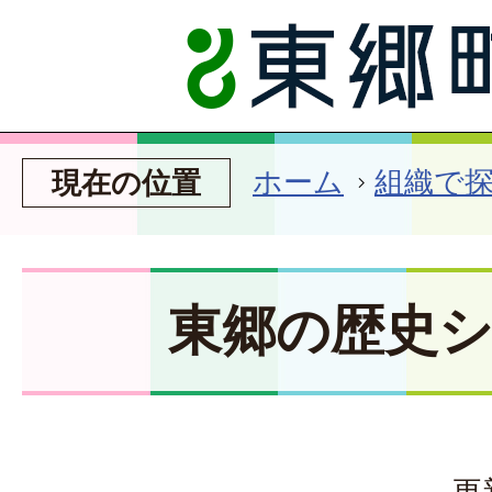
ホーム
組織で
現在の位置
東郷の歴史
更