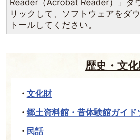
Reader（Acrobat Reade
リックして、ソフトウェアをダ
トールしてください。
歴史・文化
文化財
郷土資料館・昔体験館ガイド
民話