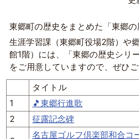
東郷町の歴史をまとめた「東郷の
生涯学習課（東郷町役場2階）や
館1階）には、「東郷の歴史シリ
をご用意していますので、ぜひご
タイトル
1
🎵東郷行進歌
2
征露記念碑
名古屋ゴルフ倶楽部和合コ