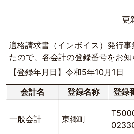
更
適格請求書（インボイス）発行事
たので、各会計の登録番号をお知
【登録年月日】令和5年10月1日
会計名
登録名称
登録
T500
一般会計
東郷町
0233