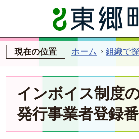
ホーム
組織で
現在の位置
インボイス制度
発行事業者登録