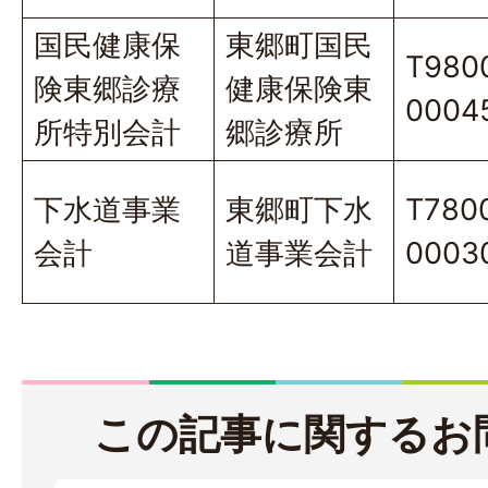
国民健康保
東郷町国民
T980
険東郷診療
健康保険東
0004
所特別会計
郷診療所
下水道事業
東郷町下水
T780
会計
道事業会計
0003
この記事に関するお