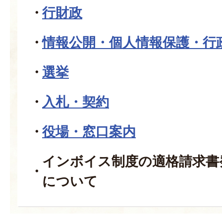
行財政
情報公開・個人情報保護・行
選挙
入札・契約
役場・窓口案内
インボイス制度の適格請求書
について