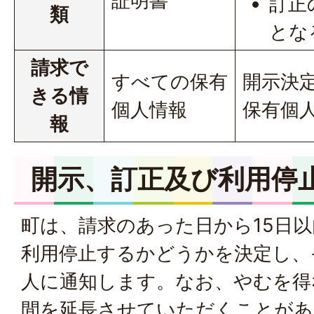
証明書
訂正
類
とな
請求で
すべての保有
開示決
きる情
個人情報
保有個
報
開示、訂正及び利用停
町は、請求のあった日から15日
利用停止するかどうかを決定し、
人に通知します。なお、やむを得
間を延長させていただくことがあ