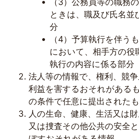
（3）公務員等の職務
ときは、職及び氏名並
分
（4）予算執行を伴う
において、相手方の役
執行の内容に係る部分
法人等の情報で、権利、競争
利益を害するおそれがある
の条件で任意に提出された
人の生命、健康、生活又は財
又は捜査その他公共の安全と
ぼすおそれがある情報