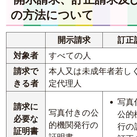
の方法について
開示請求
訂正
対象者
すべての人
請求で
本人又は未成年者若し
きる者
定代理人
写真
請求に
写真付きの公
公的
必要な
的機関発行の
行の
証明書