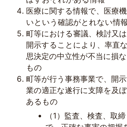
医療に関する情報で、医療機
いという確認がとれない情
町等における審議、検討又
開示することにより、率直
思決定の中立性が不当に損
もの
町等が行う事務事業で、開
業の適正な遂行に支障を及
あるもの
（1）監査、検査、取