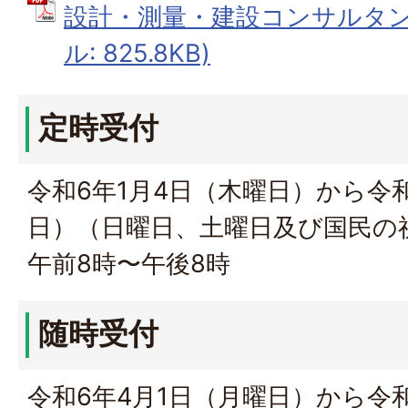
設計・測量・建設コンサルタント
ル: 825.8KB)
定時受付
令和6年1月4日（木曜日）から令和
日）（日曜日、土曜日及び国民の
午前8時〜午後8時
随時受付
令和6年4月1日（月曜日）から令和