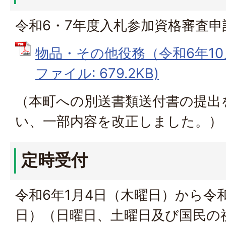
令和6・7年度入札参加資格審査申
物品・その他役務（令和6年10月
ファイル: 679.2KB)
（本町への別送書類送付書の提出
い、一部内容を改正しました。）
定時受付
令和6年1月4日（木曜日）から令和
日）（日曜日、土曜日及び国民の