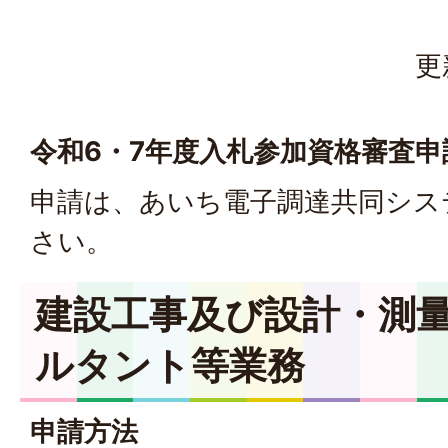
更
令和6・7年度
入札参加資格審査申
申請は、あいち電子調達共同シス
さい。
建設工事及び設計・測
ルタント等業務
申請方法