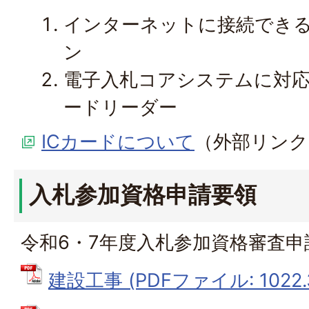
インターネットに接続でき
ン
電子入札コアシステムに対応し
ードリーダー
ICカードについて
（外部リンク
入札参加資格申請要領
令和6・7年度入札参加資格審査申
建設工事 (PDFファイル: 1022.