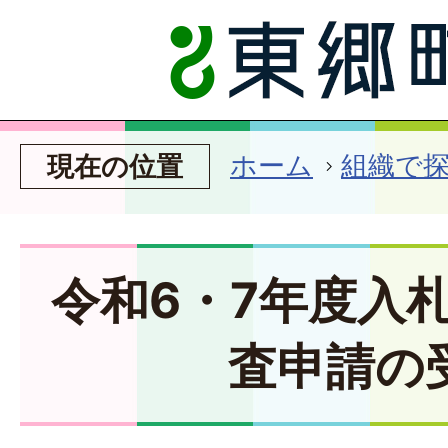
ホーム
組織で
現在の位置
令和6・7年度入
査申請の