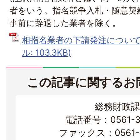
者をいう。指名競争入札・随意契
事前に辞退した業者を除く。
相指名業者の下請発注について町
ル: 103.3KB)
この記事に関するお
総務財政課
電話番号：0561-38
ファックス：0561-3