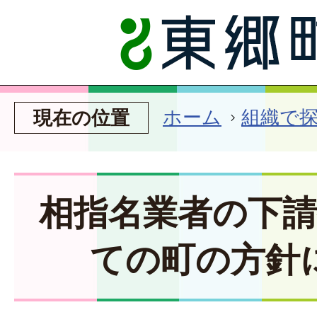
ホーム
組織で
現在の位置
相指名業者の下
ての町の方針