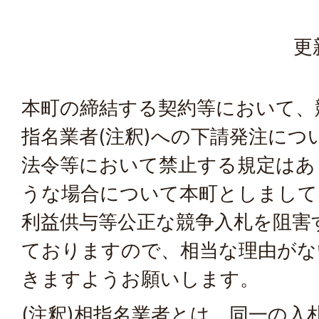
更
本町の締結する契約等において、
指名業者(注釈)への下請発注につ
法令等において禁止する規定はあ
うな場合について本町としまして
利益供与等公正な競争入札を阻害
ておりますので、相当な理由がな
きますようお願いします。
(注釈)相指名業者とは、同一の入