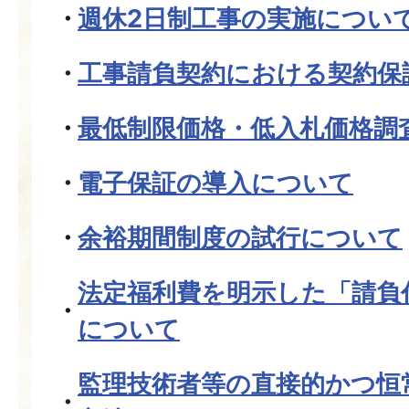
週休2日制工事の実施につい
工事請負契約における契約保
最低制限価格・低入札価格調
電子保証の導入について
余裕期間制度の試行について
法定福利費を明示した「請負
について
監理技術者等の直接的かつ恒