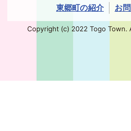
東郷町の紹介
お問
Copyright (c) 2022 Togo Town. A