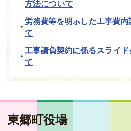
方法について
労務費等を明示した工事費内
て
工事請負契約に係るスライド
て
東郷町役場