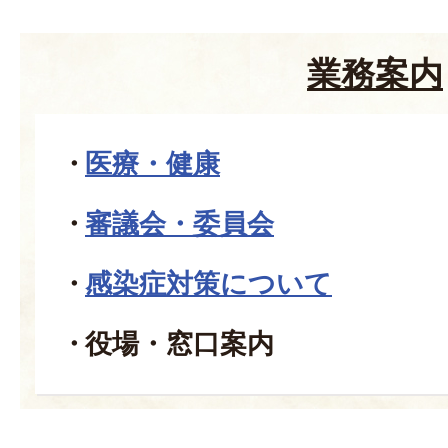
業務案内
医療・健康
審議会・委員会
感染症対策について
役場・窓口案内