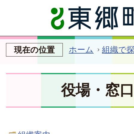
ホーム
組織で
現在の位置
役場・窓