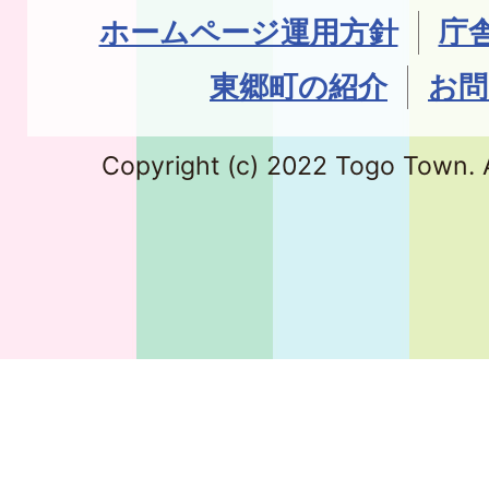
ホームページ運用方針
庁
東郷町の紹介
お問
Copyright (c) 2022 Togo Town. A