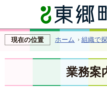
ホーム
組織で
現在の位置
業務案