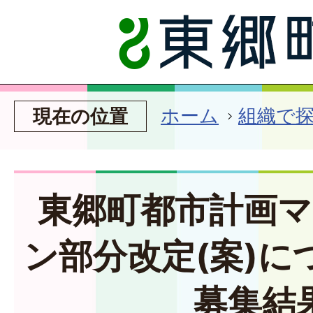
ホーム
組織で
現在の位置
東郷町都市計画
ン部分改定(案)に
募集結