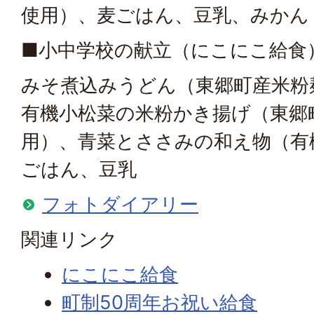
使用）、麦ごはん、豆乳、みかん
■小中学校の献立（にこにこ給食
みそ煮込みうどん（東郷町産米粉
有機小松菜の米粉かき揚げ（東郷
用）、青菜とささみの和え物（有
ごはん、豆乳
フォトダイアリー
関連リンク
にこにこ給食
町制50周年お祝い給食