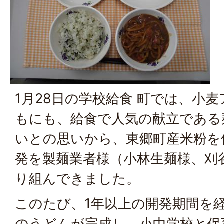
1月28日の学校給食 町では、小
もにも、給食で人気の献立である
いとの思いから、東郷町産米粉を
発を製麺業者様（小林生麺様、刈
り組んできました。
このたび、1年以上の開発期間を
のうどんが完成し、小中学校と保