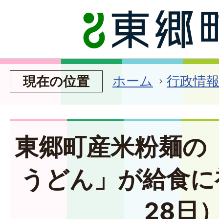
ホーム
行政情
現在の位置
東郷町産米粉麺の
うどん」が給食に
28日