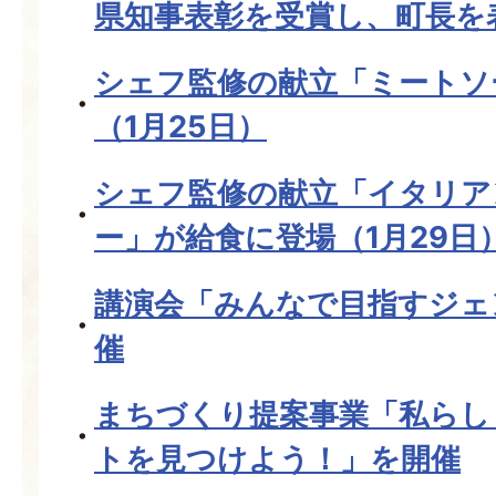
県知事表彰を受賞し、町長を
シェフ監修の献立「ミートソ
（1月25日）
シェフ監修の献立「イタリア
ー」が給食に登場（1月29日
講演会「みんなで目指すジェ
催
まちづくり提案事業「私らし
トを見つけよう！」を開催