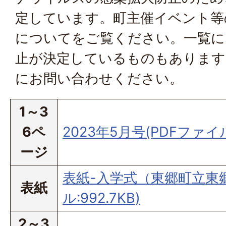
定しています。
町主催イベント等
について
をご覧ください。一覧に
止が決定しているものもあります
にお問い合わせください。
1～3
6ペ
2023年5月号(PDFファイル:
ージ
表紙-入学式（東郷町立東郷
表紙
ル:992.7KB)
2～3