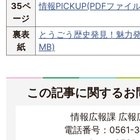
35ペ
情報PICKUP(PDFファイル:
ージ
裏表
とうごう歴史発見！魅力発信!!
紙
MB)
この記事に関するお
情報広報課 広報
電話番号：0561-38