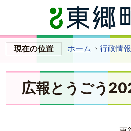
ホーム
行政情
現在の位置
広報とうごう20
更