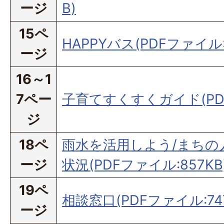
ージ
B)
15ペ
HAPPYバス(PDFファイル:1
ージ
16～1
7ペー
子育てすくすくガイド(PDF
ジ
18ペ
雨水を活用しよう/まちの
ージ
状況(PDFファイル:857KB
19ペ
相談窓口(PDFファイル:747
ージ