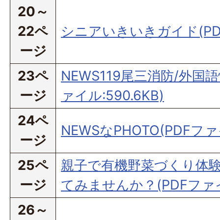
20～
22ペ
シニアいきいきガイド(PDF
ージ
23ペ
NEWS119尾三消防/外国
ージ
ァイル:590.6KB)
24ペ
NEWSなPHOTO(PDFファイ
ージ
25ペ
親子で有機野菜づくり体験
ージ
てみませんか？(PDFファイル
26～