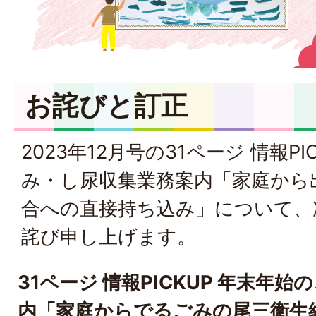
お詫びと訂正
2023年12月号の31ページ 情報P
み・し尿収集業務案内「家庭から
合への直接持ち込み」について、
詫び申し上げます。
31ページ 情報PICKUP 年末年
内「家庭からでるごみの尾三衛生