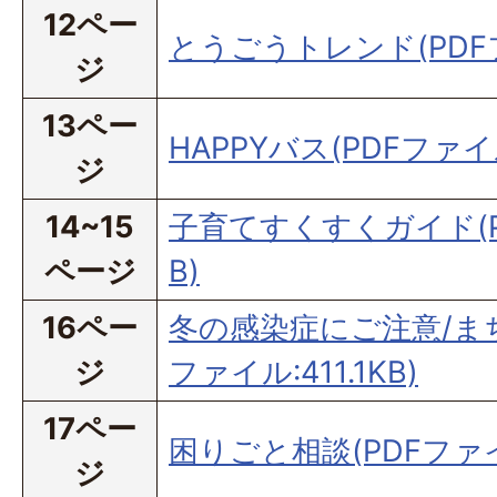
12ペー
とうごうトレンド(PDFファ
ジ
13ペー
HAPPYバス(PDFファイル
ジ
14~15
子育てすくすくガイド(PD
ページ
B)
16ペー
冬の感染症にご注意/まち
ジ
ファイル:411.1KB)
17ペー
困りごと相談(PDFファイル
ジ