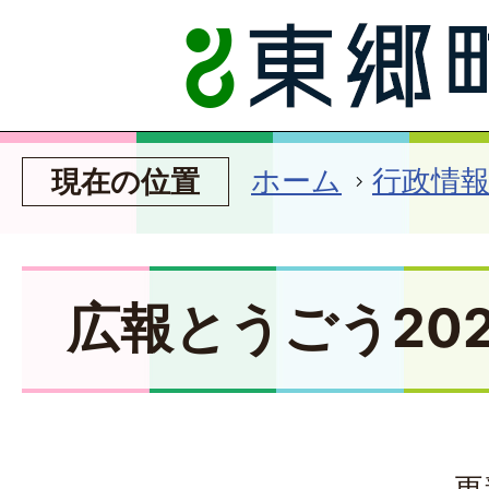
ホーム
行政情
現在の位置
広報とうごう202
更