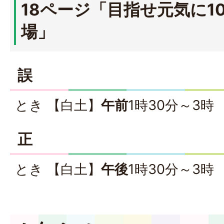
18ページ「目指せ元気に1
場」
誤
とき 【白土】
午前
1時30分～3時
正
とき 【白土】
午後
1時30分～3時