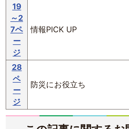
19
～2
7ペ
情報PICK UP
ー
ジ
28
ペ
防災にお役立ち
ー
ジ