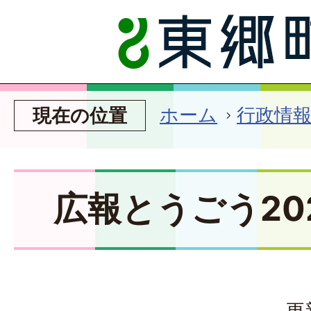
ホーム
行政情
現在の位置
広報とうごう20
更