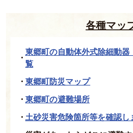
各種マッ
東郷町の自動体外式除細動器
覧
東郷町防災マップ
東郷町の避難場所
土砂災害危険箇所等を確認し