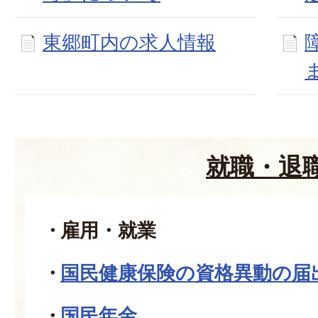
東郷町内の求人情報
就職・退
雇用・就業
国民健康保険の資格異動の届
国民年金