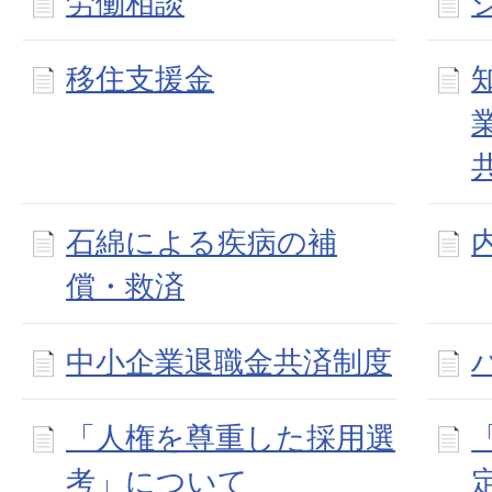
労働相談
移住支援金
石綿による疾病の補
償・救済
中小企業退職金共済制度
「人権を尊重した採用選
考」について