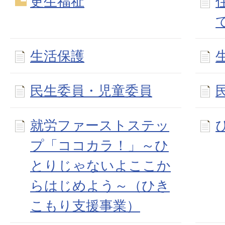
更生福祉
生活保護
民生委員・児童委員
就労ファーストステッ
プ「ココカラ！」～ひ
とりじゃないよここか
らはじめよう～（ひき
こもり支援事業）