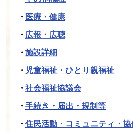
医療・健康
広報・広聴
施設詳細
児童福祉・ひとり親福祉
社会福祉協議会
手続き・届出・規制等
住民活動・コミュニティ・協