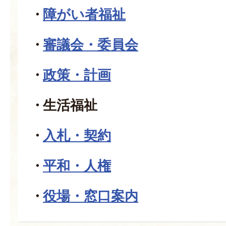
障がい者福祉
審議会・委員会
政策・計画
生活福祉
入札・契約
平和・人権
役場・窓口案内