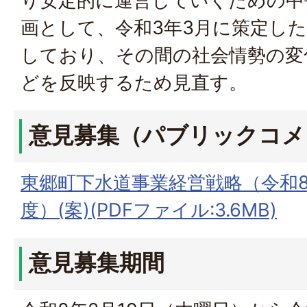
り安定的に運営していくための中
画として、令和3年3月に策定し
しており、その間の社会情勢の変
どを反映するため見直す。
意見募集（パブリックコメ
東郷町下水道事業経営戦略（令和8
度）(案)(PDFファイル:3.6MB)
意見募集期間