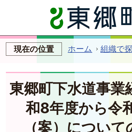
ホーム
組織で
現在の位置
東郷町下水道事業
和8年度から令和
（案）について