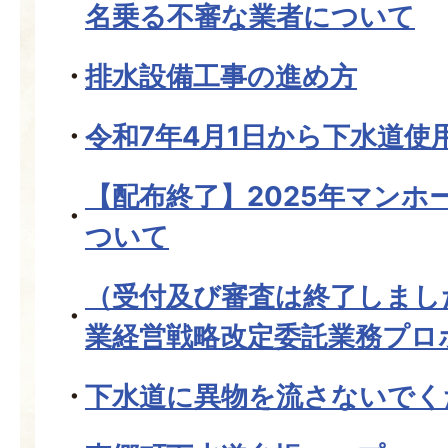
名乗る不審な業者について
排水設備工事の進め方
令和7年4月1日から下水道使
【配布終了】2025年マンホ
ついて
（受付及び審査は終了しまし
業経営戦略改定委託業務プロ
下水道に異物を流さないでく