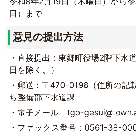
令和8年2月19日（木曜日）から令
日）まで
意見の提出方法
・直接提出：東郷町役場2階下水
日を除く。）
・郵送：〒470-0198（住所の
ち整備部下水道課
・電子メール：tgo-gesui@town.aich
・ファックス番号：0561-38-00