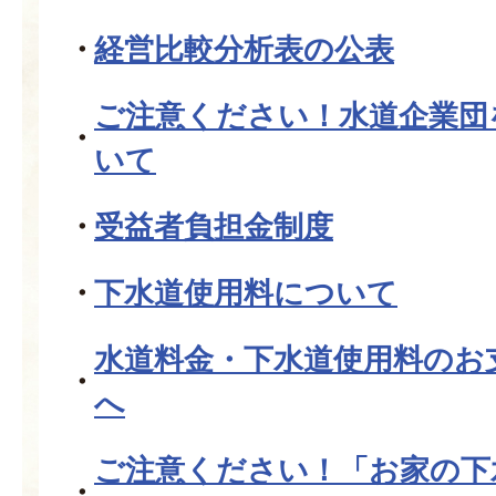
経営比較分析表の公表
ご注意ください！水道企業団
いて
受益者負担金制度
下水道使用料について
水道料金・下水道使用料のお
へ
ご注意ください！「お家の下