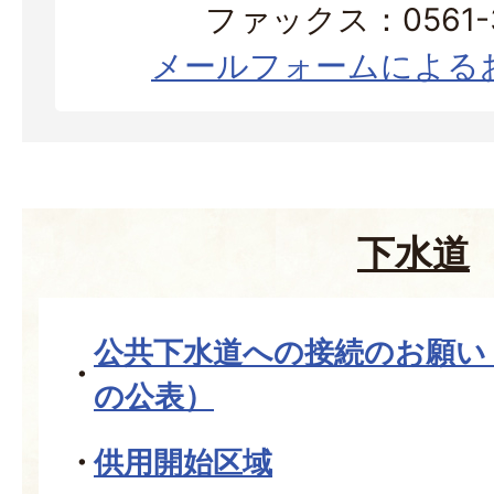
ファックス：0561-3
メールフォームによる
下水道
公共下水道への接続のお願い
の公表）
供用開始区域