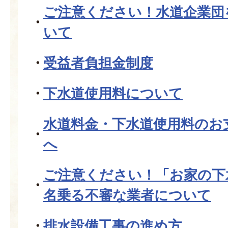
ご注意ください！水道企業団
いて
受益者負担金制度
下水道使用料について
水道料金・下水道使用料のお
へ
ご注意ください！「お家の下
名乗る不審な業者について
排水設備工事の進め方