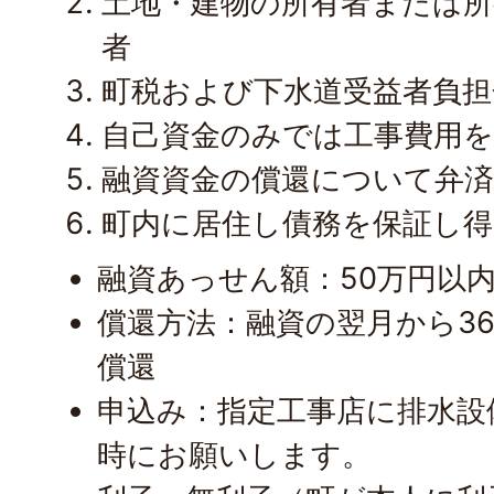
土地・建物の所有者または所
者
町税および下水道受益者負担
自己資金のみでは工事費用
融資資金の償還について弁
町内に居住し債務を保証し得
融資あっせん額：50万円以
償還方法：融資の翌月から3
償還
申込み：指定工事店に排水設
時にお願いします。