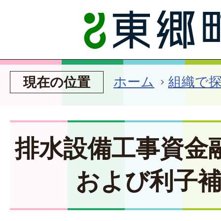
ホーム
組織で
現在の位置
排水設備工事資金
および利子