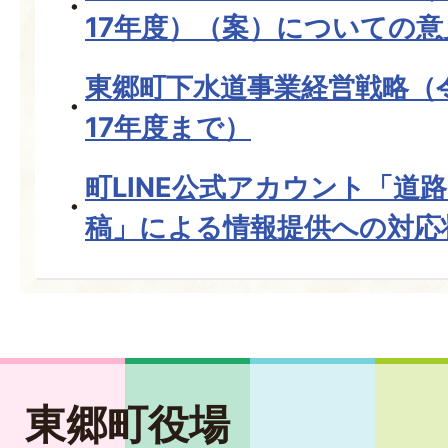
17年度）（案）についての意
東郷町下水道事業経営戦略（
17年度まで）
町LINE公式アカウント「道
稿」による情報提供への対応
東郷町役場