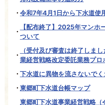
令和7年4月1日から下水道使
【配布終了】2025年マンホ
ついて
（受付及び審査は終了しまし
業経営戦略改定委託業務プロ
下水道に異物を流さないでく
東郷町下水道台帳マップ
東郷町下水道事業経営戦略（