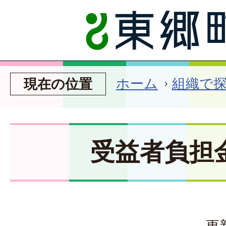
ホーム
組織で
現在の位置
受益者負担
更