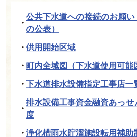
公共下水道への接続のお願い
の公表）
供用開始区域
町内全域図（下水道使用可能
下水道排水設備指定工事店一
排水設備工事資金融資あっせ
度
浄化槽雨水貯溜施設転用補助