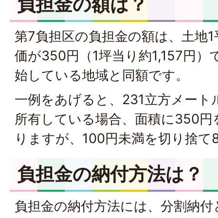
負担金の額は？
第7負担区の負担金の額は、土地
価が350円（1坪当り約1,157
始している地域と同額です。
一例をあげると、231立方メート
所有している場合、面積に350円を
りますが、100円未満を切り捨て8
負担金の納付方法は？
負担金の納付方法には、分割納付