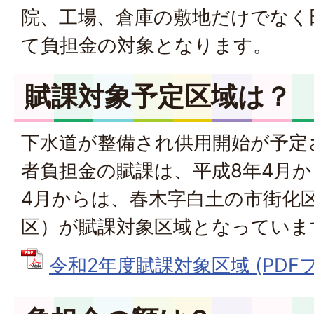
院、工場、倉庫の敷地だけでなく
て負担金の対象となります。
賦課対象予定区域は？
下水道が整備され供用開始が予定
者負担金の賦課は、平成8年4月か
4月からは、春木字白土の市街化
区）が賦課対象区域となっていま
令和2年度賦課対象区域 (PDFファ