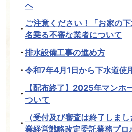
へ
ご注意ください！「お家の下
名乗る不審な業者について
排水設備工事の進め方
令和7年4月1日から下水道使
【配布終了】2025年マンホ
ついて
（受付及び審査は終了しまし
業経営戦略改定委託業務プロ