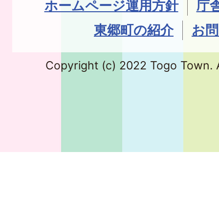
ホームページ運用方針
庁
東郷町の紹介
お問
Copyright (c) 2022 Togo Town. A