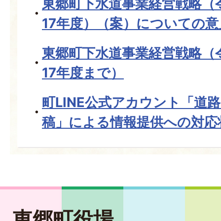
東郷町下水道事業経営戦略（
17年度）（案）についての意
東郷町下水道事業経営戦略（
17年度まで）
町LINE公式アカウント「道
稿」による情報提供への対応
東郷町役場