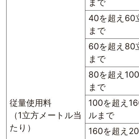
まで
40を超え6
まで
60を超え8
まで
80を超え1
まで
従量使用料
100を超え1
（1立方メートル当
ルまで
たり）
160を超え2