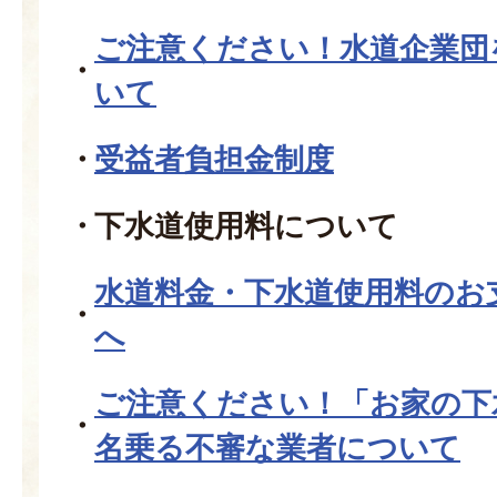
ご注意ください！水道企業団
いて
受益者負担金制度
下水道使用料について
水道料金・下水道使用料のお
へ
ご注意ください！「お家の下
名乗る不審な業者について