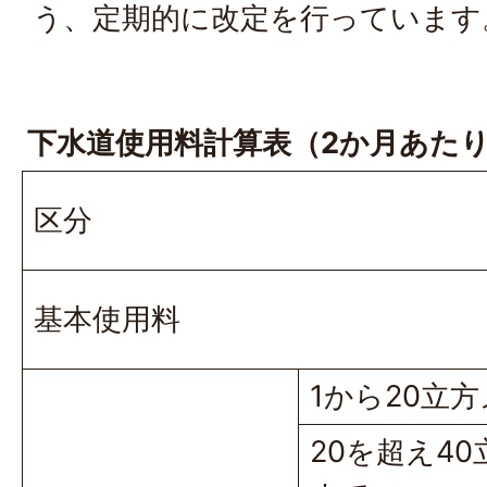
う、定期的に改定を行っています
下水道使用料計算表（2か月あた
区分
基本使用料
1から20立
20を超え4