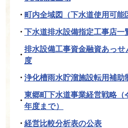
町内全域図（下水道使用可能
下水道排水設備指定工事店一
排水設備工事資金融資あっせ
度
浄化槽雨水貯溜施設転用補助
東郷町下水道事業経営戦略（
年度まで）
経営比較分析表の公表