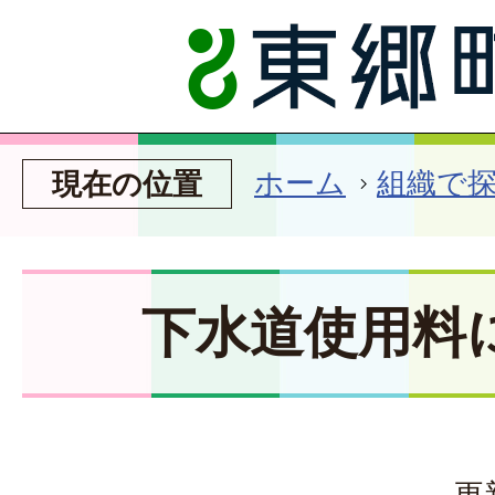
ホーム
組織で
現在の位置
下水道使用料
更