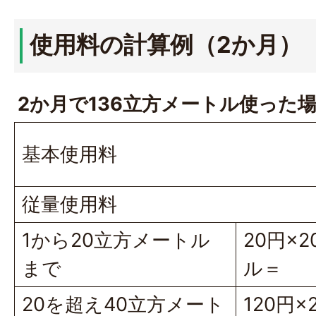
使用料の計算例（2か月）
2か月で136立方メートル使った
基本使用料
従量使用料
1から20立方メートル
20円×
まで
ル＝
20を超え40立方メート
120円