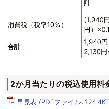
計
(1,940
消費税（税率10％）
円）×0.
1,940円
合計
2,130円
2か月当たりの税込使用料
早見表 (PDFファイル: 124.4KB