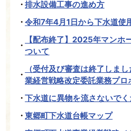
排水設備工事の進め方
令和7年4月1日から下水道使
【配布終了】2025年マンホ
ついて
（受付及び審査は終了しまし
業経営戦略改定委託業務プロ
下水道に異物を流さないでく
東郷町下水道台帳マップ