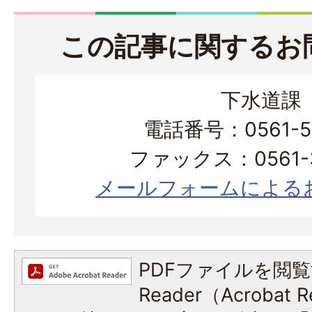
この記事に関するお
下水道課
電話番号：0561-56
ファックス：0561-3
メールフォームによる
PDFファイルを閲覧
Reader（Acroba