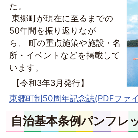
た。
東郷町が現在に至るまでの
50年間を振り返りなが
ら、 町の重点施策や施設・名
所・イベントなどを掲載して
います。
【令和3年3月発行】
東郷町制50周年記念誌(PDFファイル:
自治基本条例パンフレ