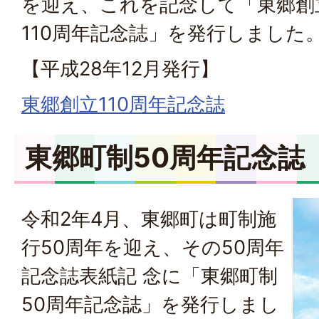
を迎え、これを記念して「東郷創
110周年記念誌」を発行しました
【平成28年12月発行】
東郷創立110周年記念誌
東郷町制50周年記念誌
令和2年4月、東郷町は町制施
行50周年を迎え、その50周年
記念誌表紙記 念に「東郷町制
50周年記念誌」を発行しまし