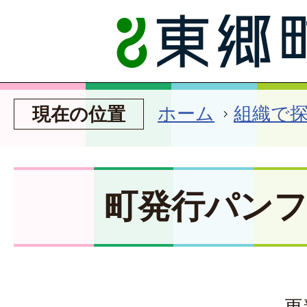
ホーム
組織で
現在の位置
町発行パン
更