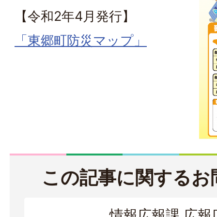
【令和2年4月発行】
「東郷町防災マップ」
この記事に関するお
情報広報課 広報