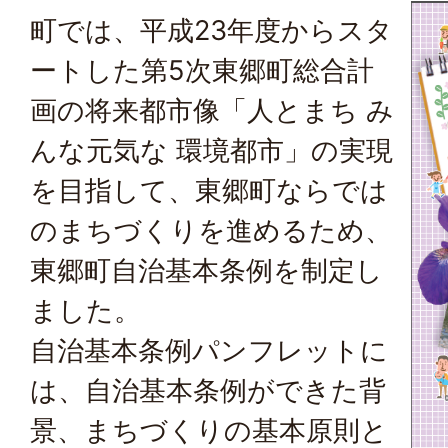
町では、平成23年度からスタ
ートした
第5次東郷町総合計
画
の将来都市像
「人とまち み
んな元気な 環境都市
」の実現
を目指して、東郷町ならでは
のまちづくりを進めるため、
東郷町自治基本条例を制定し
ました。
自治基本条例パンフレットに
は、自治基本条例ができた背
景、まちづくりの基本原則と