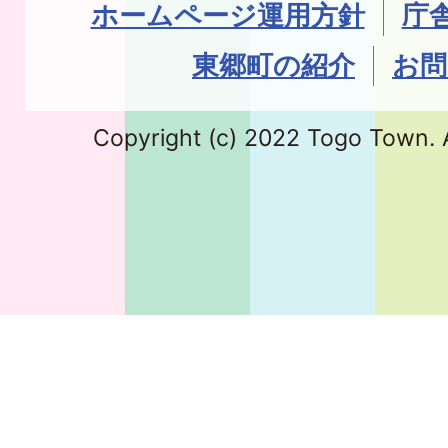
ホームページ運用方針
庁
東郷町の紹介
お問
Copyright (c) 2022 Togo Town. A