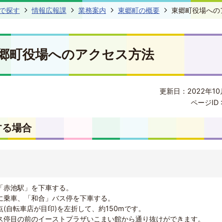
で探す
情報広報課
業務案内
東郷町の概要
東郷町役場への
郷町役場へのアクセス方法
更新日：2022年10
ページID 
する場合
「赤池駅」を下車する。
に乗車、「和合」バス停を下車する。
(自転車店が目印)を左折して、約150mです。
ス停目の前のイーストプラザいこまい館から通り抜けができます。