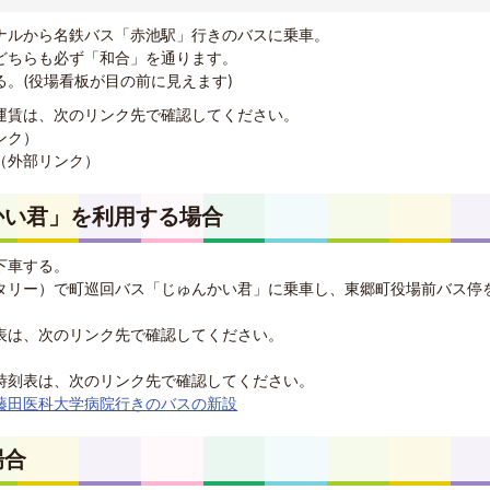
ナルから名鉄バス「赤池駅」行きのバスに乗車。
どちらも必ず「和合」を通ります。
。(役場看板が目の前に見えます)
運賃は、次のリンク先で確認してください。
ンク）
（外部リンク）
かい君」を利用する場合
下車する。
タリー）で町巡回バス「じゅんかい君」に乗車し、東郷町役場前バス停
表は、次のリンク先で確認してください。
）
時刻表は、次のリンク先で確認してください。
藤田医科大学病院行きのバスの新設
場合