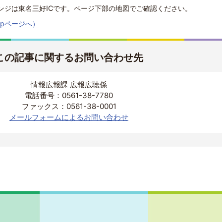
ンジは東名三好ICです。ページ下部の地図でご確認ください。
apページへ）
この記事に関するお問い合わせ先
情報広報課 広報広聴係
電話番号：0561-38-7780
ファックス：0561-38-0001
メールフォームによるお問い合わせ