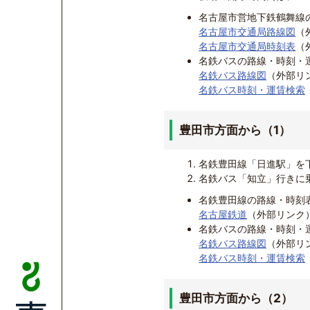
名古屋市営地下鉄鶴舞線
名古屋市交通局路線図
（
名古屋市交通局時刻表
（
名鉄バスの路線・時刻・
名鉄バス路線図
（外部リ
名鉄バス時刻・運賃検索
豊田市方面から（1）
名鉄豊田線「日進駅」を
名鉄バス「知立」行きに
名鉄豊田線の路線・時刻
名古屋鉄道
（外部リンク
名鉄バスの路線・時刻・
名鉄バス路線図
（外部リ
名鉄バス時刻・運賃検索
豊田市方面から（2）