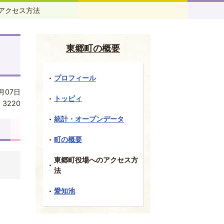
アクセス方法
東郷町の概要
プロフィール
月07日
トッピィ
:
3220
統計・オープンデータ
町の概要
東郷町役場へのアクセス方
法
愛知池