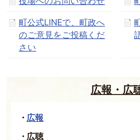
役場へのお問い合わせ
町公式LINEで、町政へ
のご意見をご投稿くだ
さい
広報・広
広報
広聴