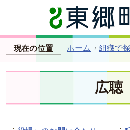
ホーム
組織で
現在の位置
広聴