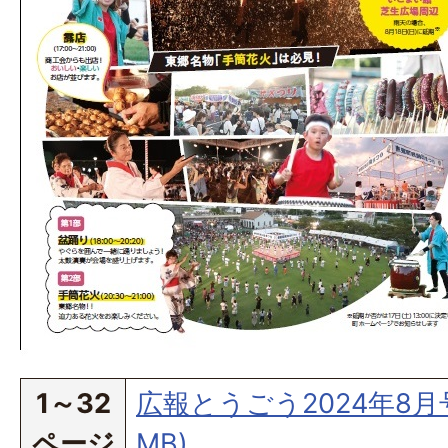
1～32
広報とうごう2024年8月号(
ページ
MB)