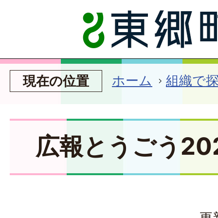
ホーム
組織で
現在の位置
広報とうごう20
更