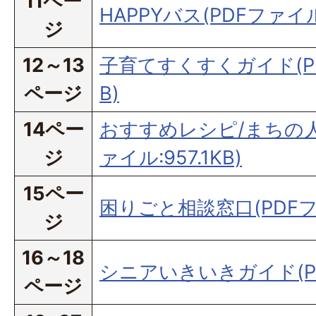
11ペー
HAPPYバス(PDFファイル:
ジ
12～13
子育てすくすくガイド(PD
ページ
B)
14ペー
おすすめレシピ/まちの人
ジ
ァイル:957.1KB)
15ペー
困りごと相談窓口(PDFファ
ジ
16～18
シニアいきいきガイド(PD
ページ