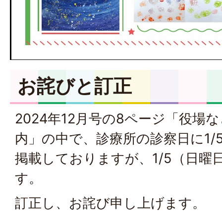
お詫びと訂正
2024年12月号の8ページ「役場
内」の中で、診療所の診察日に1/
掲載しておりますが、1/5（日曜
す。
訂正し、お詫び申し上げます。