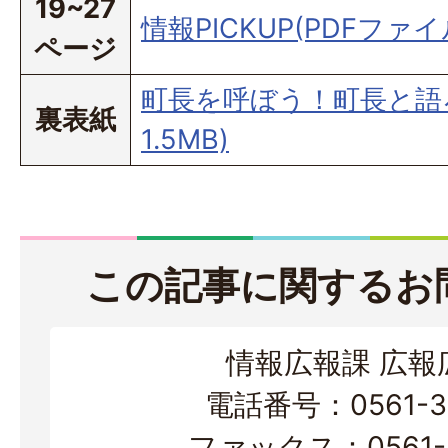
19~27
情報PICKUP(PDFファイル
ページ
町長を呼ぼう！町長と語ろ
裏表紙
1.5MB)
この記事に関するお
情報広報課 広報
電話番号：0561-38
ファックス：0561-3