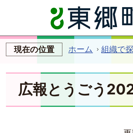
ホーム
組織で
現在の位置
広報とうごう202
更