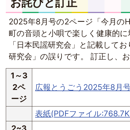
お詫びと訂正
2025年8月号の2ページ「今月のH
町の音頭と小唄で楽しく健康的に
「日本民謡研究会」と記載してお
研究会」の誤りです。 訂正し、
1～3
2ペ
広報とうごう2025年8月号(
ージ
表紙(PDFファイル:768.7K
2~3