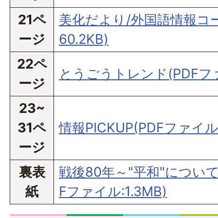
21ペ
美化だより/外国語情報コー
ージ
60.2KB)
22ペ
とうごうトレンド(PDFファイ
ージ
23~
31ペ
情報PICKUP(PDFファイル:
ージ
裏表
戦後80年～"平和"につい
紙
Fファイル:1.3MB)