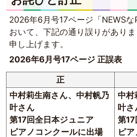
2026年6月号17ページ「NEWS
おいて、下記の通り誤りがありま
申し上げます。
2026年6月号17ページ 正誤表
正
中村莉生南さん、中村帆乃
中村
叶さん
叶さ
第17回全日本ジュニア
第1
ピアノコンクールに出場
ピア