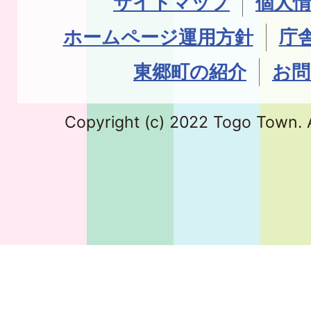
サイトマップ
個人
ホームページ運用方針
庁
東郷町の紹介
お問
Copyright (c) 2022 Togo Town. A