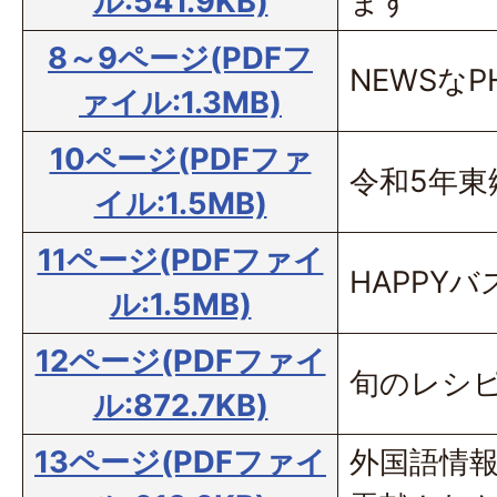
ル:541.9KB)
ます
8～9ページ(PDFフ
NEWSなP
ァイル:1.3MB)
10ページ(PDFファ
令和5年東
イル:1.5MB)
11ページ(PDFファイ
HAPPYバ
ル:1.5MB)
12ページ(PDFファイ
旬のレシピ
ル:872.7KB)
13ページ(PDFファイ
外国語情報