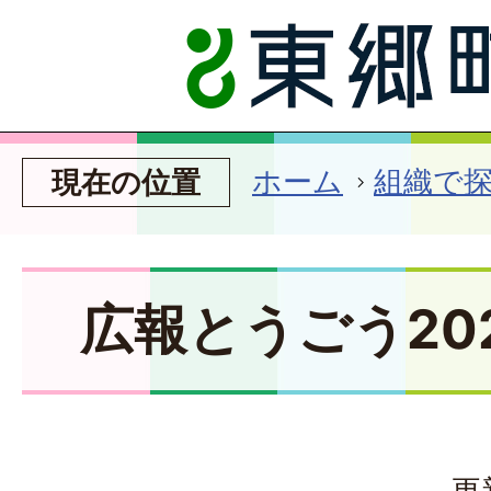
ホーム
組織で
現在の位置
広報とうごう20
更