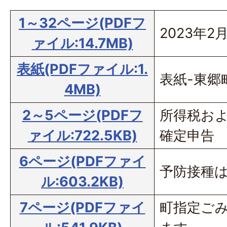
1～32ページ(PDFフ
2023年2
ァイル:14.7MB)
表紙(PDFファイル:1.
表紙-東郷
4MB)
2～5ページ(PDFフ
所得税お
ァイル:722.5KB)
確定申告
6ページ(PDFファイ
予防接種
ル:603.2KB)
7ページ(PDFファイ
町指定ご