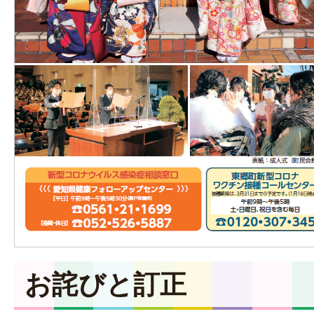
お詫びと訂正