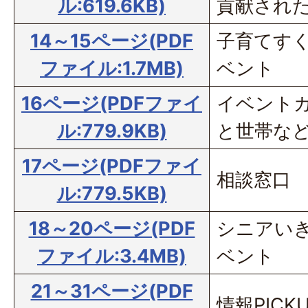
ル:619.6KB)
貢献され
14～15ページ(PDF
子育てす
ファイル:1.7MB)
ベント
16ページ(PDFファイ
イベントカ
ル:779.9KB)
と世帯な
17ページ(PDFファイ
相談窓口
ル:779.5KB)
18～20ページ(PDF
シニアい
ファイル:3.4MB)
ベント
21～31ページ(PDF
情報PICK