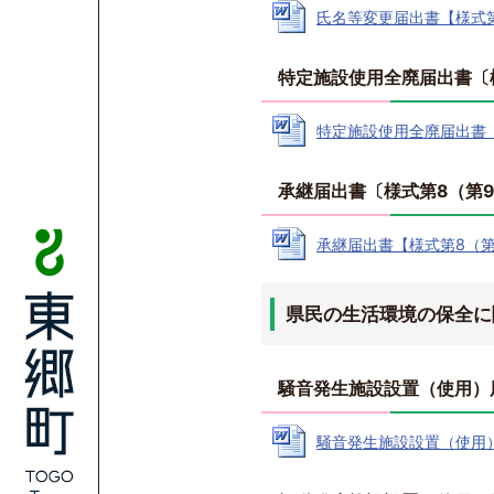
氏名等変更届出書【様式第6（
特定施設使用全廃届出書〔
特定施設使用全廃届出書【様式
承継届出書〔様式第8（第
承継届出書【様式第8（第9条
県民の生活環境の保全に
騒音発生施設設置（使用）届
騒音発生施設設置（使用）届