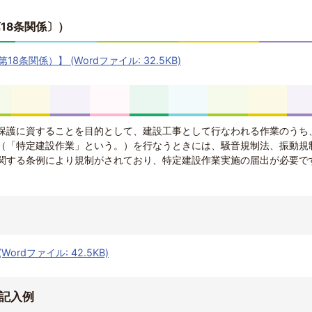
18条関係〕）
8条関係）】 (Wordファイル: 32.5KB)
保護に資することを目的として、建設工事として行なわれる作業のうち
（「特定建設作業」という。）を行なうときには、騒音規制法、振動規
関する条例により規制がされており、特定建設作業実施の届出が必要で
rdファイル: 42.5KB)
記入例