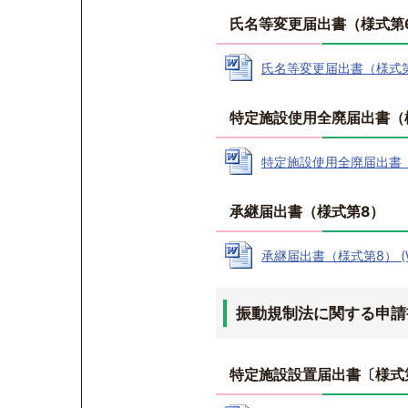
氏名等変更届出書（様式第
氏名等変更届出書（様式第6） 
特定施設使用全廃届出書（
特定施設使用全廃届出書（様式
承継届出書（様式第8）
承継届出書（様式第8） (Wo
振動規制法に関する申請
特定施設設置届出書〔様式