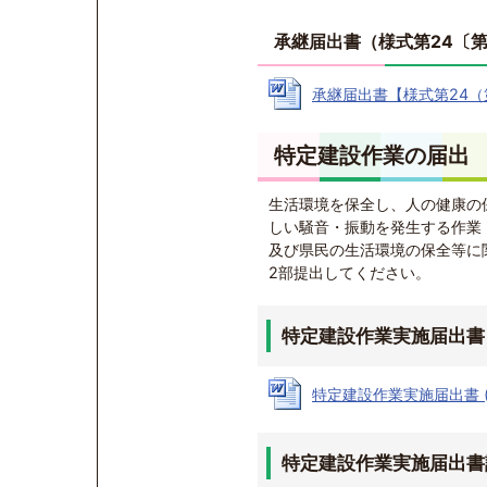
承継届出書（様式第24〔第
承継届出書【様式第24（第1
特定建設作業の届出
生活環境を保全し、人の健康の
しい騒音・振動を発生する作業
及び県民の生活環境の保全等に
2部提出してください。
特定建設作業実施届出書
特定建設作業実施届出書 (Wo
特定建設作業実施届出書