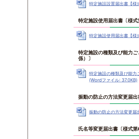
特定施設設置届出書【様式第1
特定施設使用届出書〔様式
特定施設使用届出書【様式第2
特定施設の種類及び能力ご
係）〕
特定施設の種類及び能力
(Wordファイル: 37.0KB)
振動の防止の方法変更届出
振動の防止の方法変更届出書【
氏名等変更届出書〔様式第