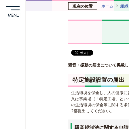
ホーム
組織
現在の位置
騒音・振動の届出について掲載し
特定施設設置の届出
生活環境を保全し、人の健康に
又は事業場（「特定工場」とい
の生活環境の保全等に関する条
2部提出してください。
騒音規制法に関する申請