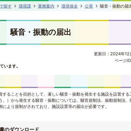
で探す
環境課
業務案内
環境保全
公害
騒音・振動の届
騒音・振動の届出
更新日：2024年12
ページID
ています。
資することを目的として、著しい騒音・振動を発生する施設を設置する
う。）から発生する騒音・振動については、騒音規制法、振動規制法、
例により規制がされており、施設設置等の届出が必要です。
書のダウンロード