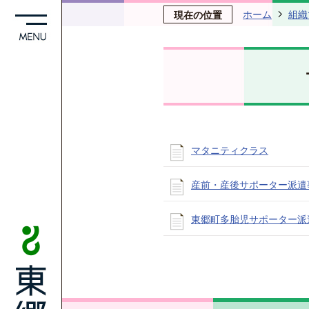
ホーム
組織
現在の位置
マタニティクラス
産前・産後サポーター派遣
東郷町多胎児サポーター派