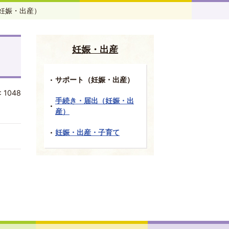
妊娠・出産）
妊娠・出産
サポート（妊娠・出産）
:
1048
手続き・届出（妊娠・出
産）
妊娠・出産・子育て