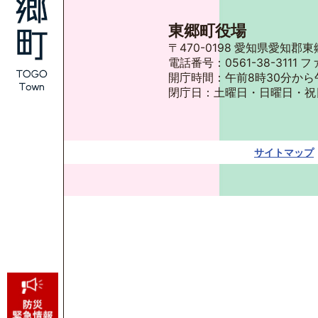
東郷町役場
〒470-0198 愛知県愛知
電話番号：0561-38-3111 フ
開庁時間：午前8時30分から
閉庁日：土曜日・日曜日・祝
サイトマップ