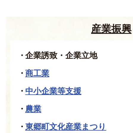
産業振興
企業誘致・企業立地
商工業
中小企業等支援
農業
東郷町文化産業まつり