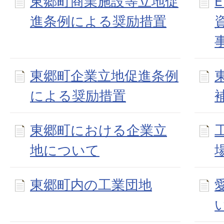
東郷町商業施設等立地促
進条例による奨励措置
東郷町企業立地促進条例
による奨励措置
東郷町における企業立
地について
東郷町内の工業団地