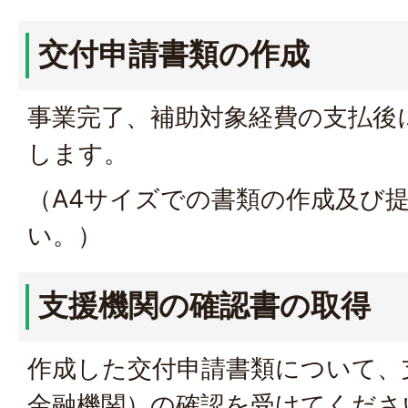
交付申請書類の作成
事業完了、補助対象経費の支払後
します。
（A4サイズでの書類の作成及び
い。）
支援機関の確認書の取得
作成した交付申請書類について、
金融機関）の確認を受けてくださ