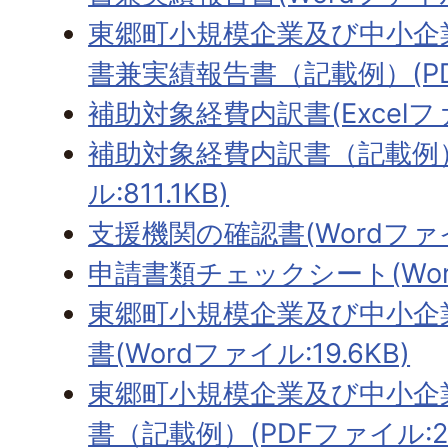
東郷町小規模企業及び中小企
書兼実績報告書（記載例）(PDF
補助対象経費内訳書(Excelファ
補助対象経費内訳書（記載例）
ル:811.1KB)
支援機関の確認書(Wordファイ
申請書類チェックシート(Word
東郷町小規模企業及び中小企
書(Wordファイル:19.6KB)
東郷町小規模企業及び中小企
書（記載例）(PDFファイル:217