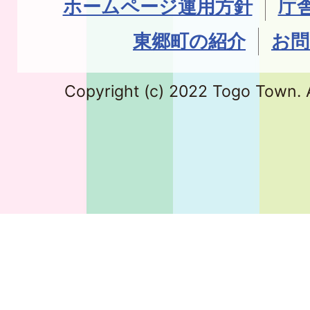
ホームページ運用方針
庁
東郷町の紹介
お問
Copyright (c) 2022 Togo Town. A