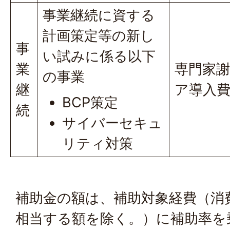
事業継続に資する
計画策定等の新し
事
い試みに係る以下
業
専門家
の事業
継
ア導入
BCP策定
続
サイバーセキュ
リティ対策
補助金の額は、補助対象経費（消
相当する額を除く。）に補助率を