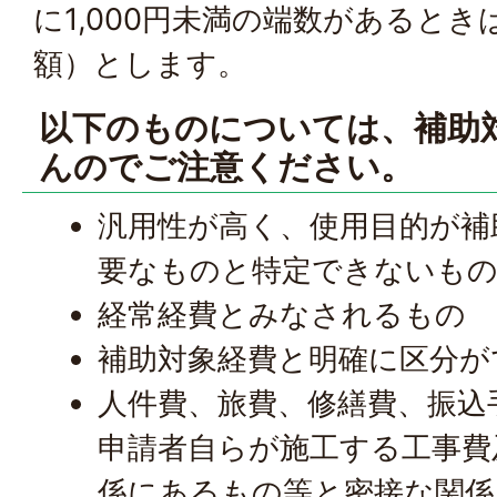
に1,000円未満の端数があると
額）とします。
以下のものについては、補助
んのでご注意ください。
汎用性が高く、使用目的が補
要なものと特定できないも
経常経費とみなされるもの
補助対象経費と明確に区分が
人件費、旅費、修繕費、振込
申請者自らが施工する工事費
係にあるもの等と密接な関係