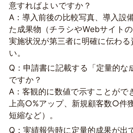
意すればよいですか？
A：導入前後の比較写真、導入設
た成果物（チラシやWebサイト
実施状況が第三者に明確に伝わる
い。
Q：申請書に記載する「定量的な
ですか？
A：客観的に数値で示すことがで
上高○%アップ、新規顧客数○件
短縮など）。
Q：実績報告時に定量的成果が出