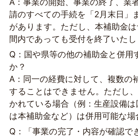
A：事業の開始、事業の終了、業
請のすべての手続を「2月末日」
があります。ただし、本補助金は
間内であっても受付を終了いたし
Q：国や県等の他の補助金と併用
か？
A：同一の経費に対して、複数の
することはできません。ただし、
かれている場合（例：生産設備は
は本補助金など）は併用可能な場
Q：「事業の完了・内容が確認で