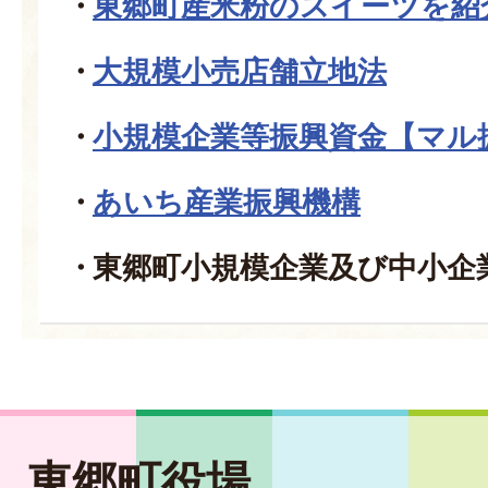
東郷町産米粉のスイーツを紹
大規模小売店舗立地法
小規模企業等振興資金【マル
あいち産業振興機構
東郷町小規模企業及び中小企
東郷町役場