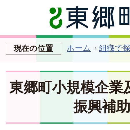
ホーム
組織で
現在の位置
東郷町小規模企業
振興補