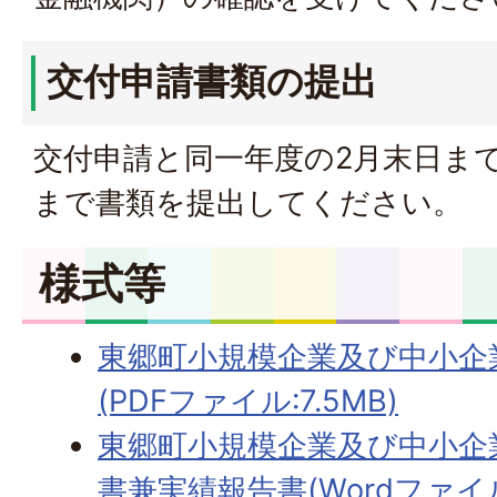
交付申請書類の提出
交付申請と同一年度の2月末日ま
まで書類を提出してください。
様式等
東郷町小規模企業及び中小企
(PDFファイル:7.5MB)
東郷町小規模企業及び中小企
書兼実績報告書(Wordファイル: