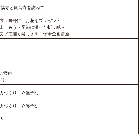
祐福寺と観音寺を訪ねて
方～自分に、お花をプレゼント～
楽しもう～季節に沿った折り紙～
文字で描く楽しさを！伝筆企画講座
ご案内
SO）
力づくり・介護予防
力づくり・介護予防
内