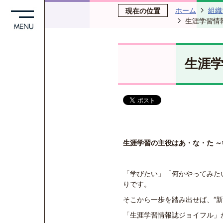
ホーム
組織
現在の位置
生涯学習情
生涯学
生涯学習の主役はあ・な・た
～
「学びたい」「何かやってみた
りです。
そこから一歩を踏み出せば、“
「生涯学習情報誌ジョイフル」