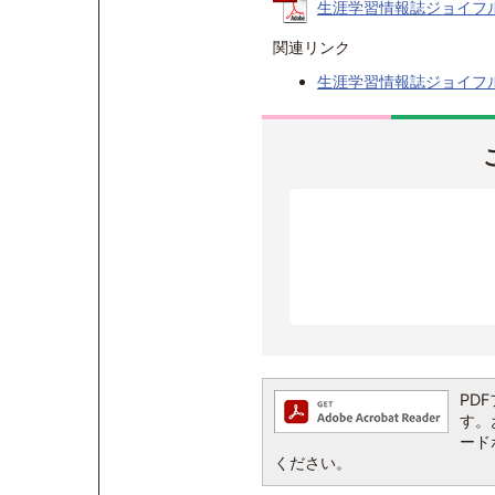
生涯学習情報誌ジョイフル20
関連リンク
生涯学習情報誌ジョイフ
PDF
す。お
ード
ください。