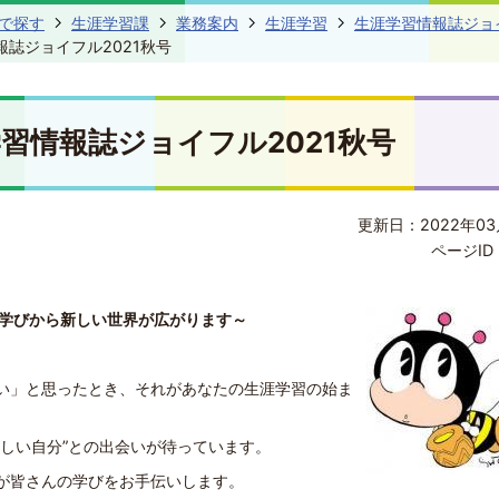
で探す
生涯学習課
業務案内
生涯学習
生涯学習情報誌ジョ
報誌ジョイフル2021秋号
習情報誌ジョイフル2021秋号
更新日：2022年03
ページID 
学びから新しい世界が広がります～
い」と思ったとき、それがあなたの生涯学習の始ま
新しい自分”との出会いが待っています。
が皆さんの学びをお手伝いします。