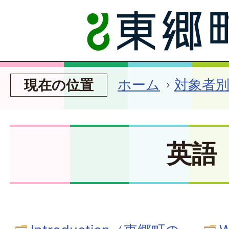
ホーム
対象者
現在の位置
英語