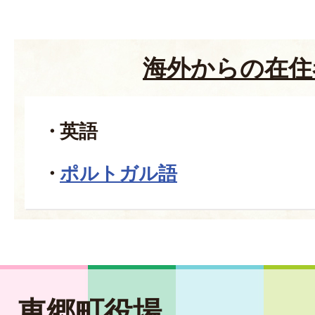
海外からの在住
英語
ポルトガル語
東郷町役場