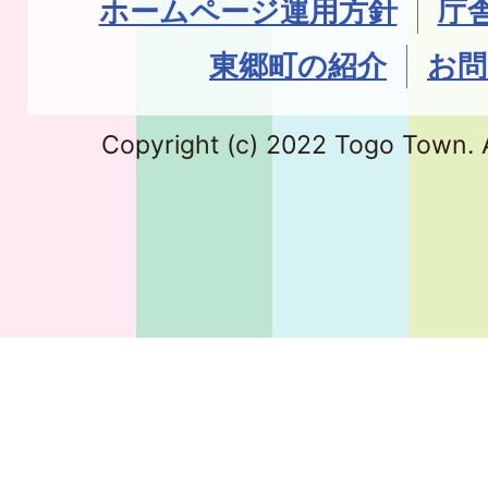
ホームページ運用方針
庁
東郷町の紹介
お問
Copyright (c) 2022 Togo Town. A