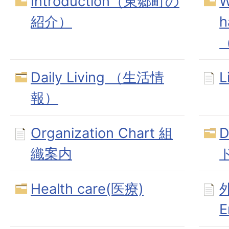
Introduction（東郷町の
W
紹介）
h
Daily Living （生活情
報）
Organization Chart 組
D
織案内
Health care(医療)
E