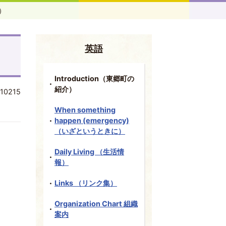
介）
英語
Introduction（東郷町の
紹介）
10215
When something
happen (emergency)
（いざというときに）
Daily Living （生活情
報）
Links （リンク集）
Organization Chart 組織
案内