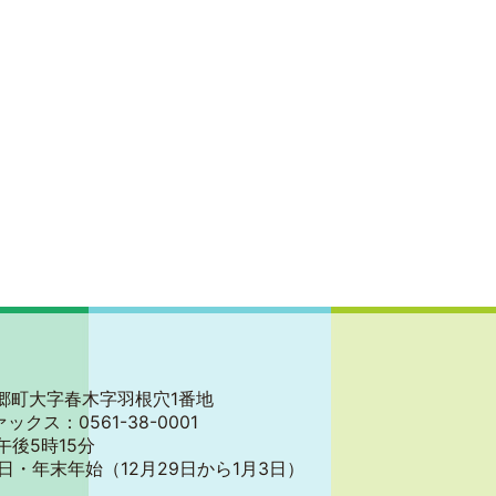
郡東郷町大字春木字羽根穴1番地
ァックス：0561-38-0001
午後5時15分
日・年末年始
（12月29日から1月3日）