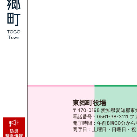
東郷町役場
〒470-0198 愛知県愛知
電話番号：0561-38-3111 フ
開庁時間：午前8時30分から
閉庁日：土曜日・日曜日・祝