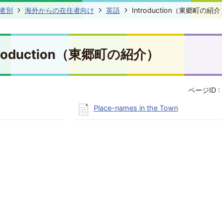
者別
海外からの在住者向け
英語
Introduction（東郷町の紹
troduction（東郷町の紹介）
ページID :
Place-names in the Town