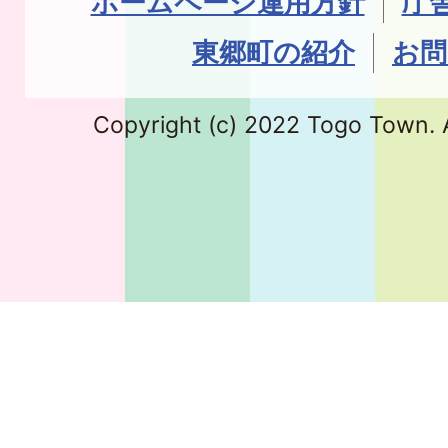
ホームページ運用方針
庁
東郷町の紹介
お問
Copyright (c) 2022 Togo Town. A