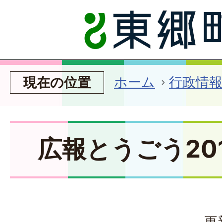
ホーム
行政情
現在の位置
広報とうごう20
更