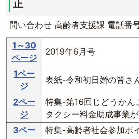
正
問い合わせ 高齢者支援課 電話番号 
1～30
2019年6月号
ページ
1ペー
表紙-令和初日婚の皆さん
ジ
2ペー
特集-第16回じどうか
ジ
タクシー料金助成事業
3ペー
特集-高齢者社会参加ポ