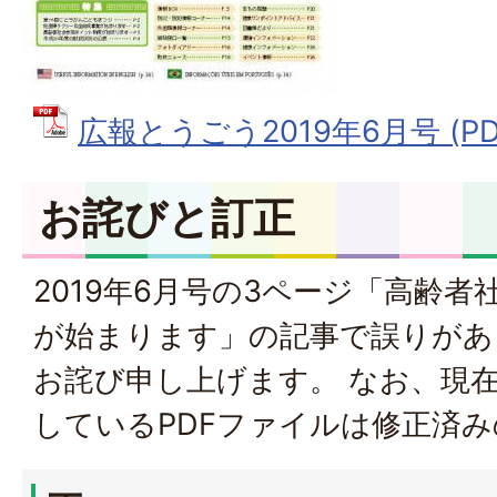
広報とうごう2019年6月号 (PDF
お詫びと訂正
2019年6月号の3ページ「高齢
が始まります」の記事で誤りがあ
お詫び申し上げます。 なお、現
しているPDFファイルは修正済