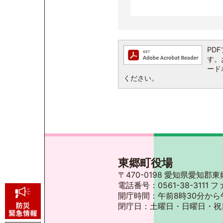
PDF
す。お
ード
ください。
東郷町役場
〒470-0198 愛知県愛知
電話番号：0561-38-3111 フ
開庁時間：午前8時30分から
閉庁日：土曜日・日曜日・祝