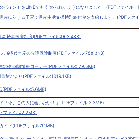
ポイントをLINEでも 貯められるようになりました！(PDFファイル:1.1
世帯に対する子育て世帯生活支援特別給付金を支給します。(PDFファイ
高齢者医療制度(PDFファイル:903.4KB)
ん 令和5年度の介護保険制度(PDFファイル:788.3KB)
消防/外国語情報コーナー(PDFファイル:579.5KB)
館だより(PDFファイル:1019.1KB)
(PDFファイル:5.6MB)
「今、この人に会いたい！」(PDFファイル:2.3MB)
Fファイル:2.2MB)
ド(PDFファイル:1.1MB)
ダー/新型コロナウイルス感染症相談窓口/まちの人口や世帯など/(PDF