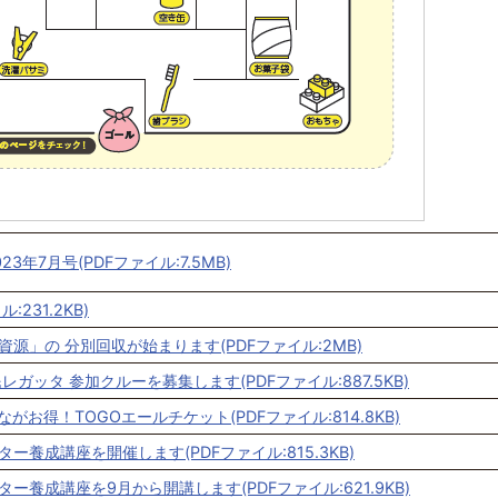
3年7月号(PDFファイル:7.5MB)
:231.2KB)
源」の 分別回収が始まります(PDFファイル:2MB)
レガッタ 参加クルーを募集します(PDFファイル:887.5KB)
ながお得！TOGOエールチケット(PDFファイル:814.8KB)
ー養成講座を開催します(PDFファイル:815.3KB)
ー養成講座を9月から開講します(PDFファイル:621.9KB)