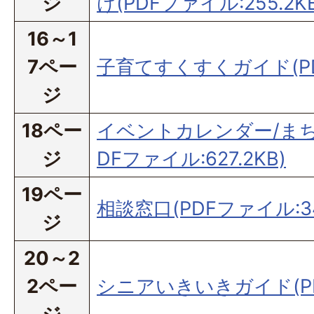
ジ
け(PDFファイル:255.2KB
16～1
7ペー
子育てすくすくガイド(PDF
ジ
18ペー
イベントカレンダー/まち
ジ
DFファイル:627.2KB)
19ペー
相談窓口(PDFファイル:34
ジ
20～2
2ペー
シニアいきいきガイド(PDF