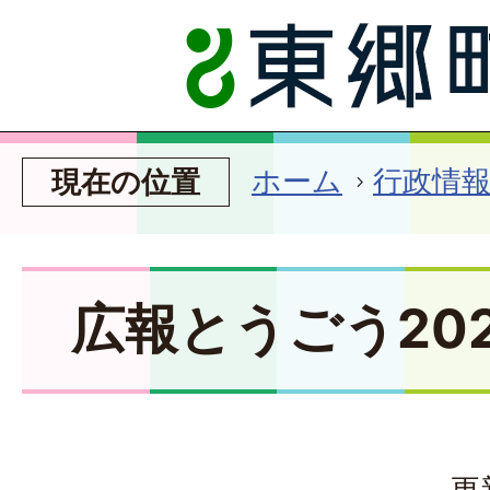
ホーム
行政情
現在の位置
広報とうごう202
更