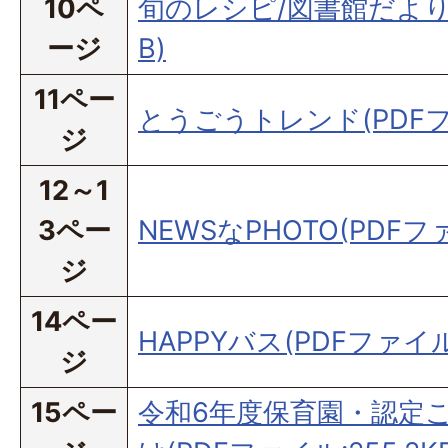
10ペ
旬のレシピ/図書館だより(
ージ
B)
11ペー
とうごうトレンド(PDFファ
ジ
12～1
3ペー
NEWSなPHOTO(PDFファ
ジ
14ペー
HAPPYバス(PDFファイル:
ジ
15ペー
令和6年度保育園・認定