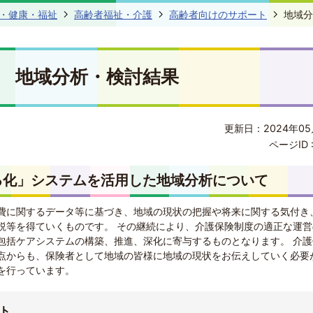
・健康・福祉
高齢者福祉・介護
高齢者向けのサポート
地域分
地域分析・検討結果
更新日：2024年05
ページID 
る化」システムを活用した地域分析について
費に関するデータ等に基づき、地域の現状の把握や将来に関する気付き
説等を得ていくものです。 その継続により、介護保険制度の適正な運営
包括ケアシステムの構築、推進、深化に寄与するものとなります。 介護
点からも、保険者として地域の皆様に地域の現状をお伝えしていく必要
を行っています。
ト