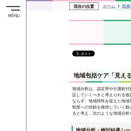
ホーム
医療
現在の位置
地域包括ケア「見え
地域分析は、認定率や介護給付
証していくべきと考えられる仮
ならず、地域特性を捉えた地域
制度への信頼を維持していく観
ると考え、次のような地域分析
地域分析・検討結果シー