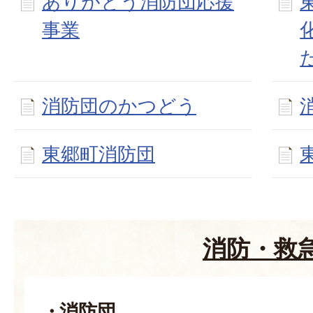
ありがとう消防団応援
事業
消防団のかつどう
東郷町消防団
消防・救
消防団