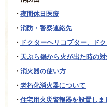
夜間休日医療
消防・警察連絡先
ドクターヘリコプター、ドク
天ぷら鍋から火が出た時の対
消火器の使い方
老朽化消火器について
住宅用火災警報器を設置しま